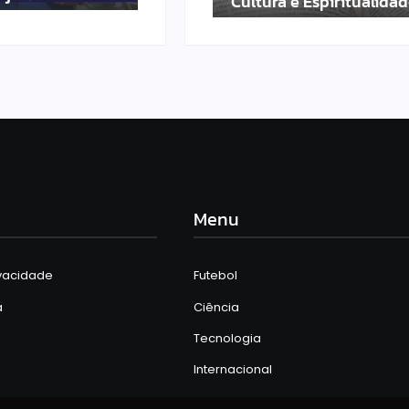
as
Cultura e Espiritualida
Menu
ivacidade
Futebol
a
Ciência
Tecnologia
Internacional
Curiosidades