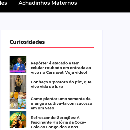
des
Achadinhos Maternos
Curiosidades
Repórter é atacado e tem
celular roubado em entrada ao
vivo no Carnaval; Veja vídeo!
Conheça a ‘pastora do pix’, que
vive vida de luxo
Como plantar uma semente de
manga e cultivá-la com sucesso
em um vaso
Refrescando Gerações: A
Fascinante História da Coca-
Cola ao Longo dos Anos