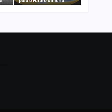
de
para o Futuro da Terra