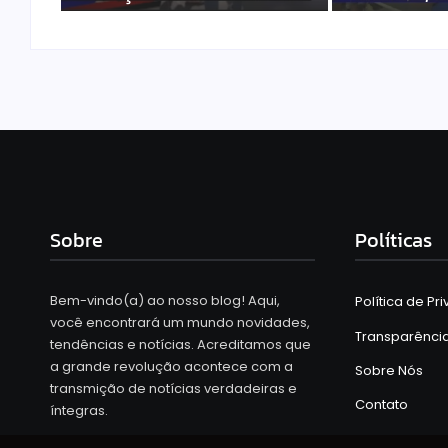
marcante
do Palmeir
Sobre
Políticas
Bem-vindo(a) ao nosso blog! Aqui,
Política de Pr
você encontrará um mundo novidades,
Transparênci
tendências e notícias. Acreditamos que
a grande revolução acontece com a
Sobre Nós
transmição de notícias verdadeiras e
Contato
íntegras.
Home