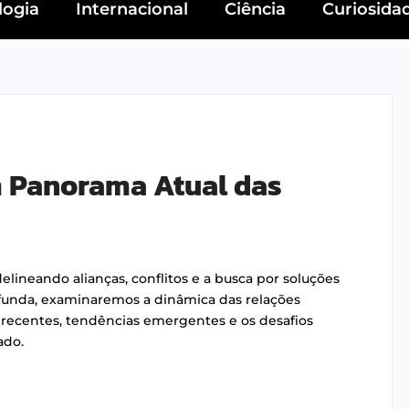
logia
Internacional
Ciência
Curiosida
m Panorama Atual das
elineando alianças, conflitos e a busca por soluções
ofunda, examinaremos a dinâmica das relações
recentes, tendências emergentes e os desafios
ado.