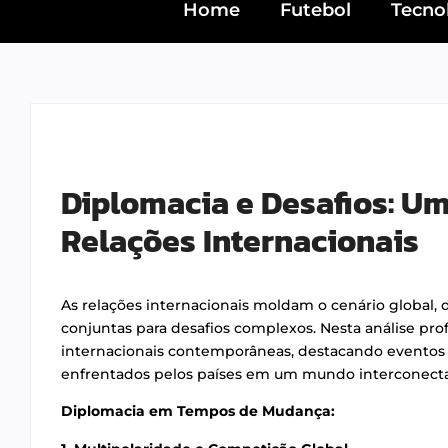
Home
Futebol
Tecno
Diplomacia e Desafios: U
Relações Internacionais
As relações internacionais moldam o cenário global, d
conjuntas para desafios complexos. Nesta análise pr
internacionais contemporâneas, destacando eventos 
enfrentados pelos países em um mundo interconect
Diplomacia em Tempos de Mudança: