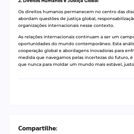
2. Direitos Humanos e Justiça Global
Os direitos humanos permanecem no centro das disc
abordam questões de justiça global, responsabilizaçã
organizações internacionais nesse contexto.
As relações internacionais continuam a ser um campo
oportunidades do mundo contemporâneo. Esta anális
cooperação global e abordagens inovadoras para enfr
medida que navegamos pelas incertezas do futuro, é c
que nunca para moldar um mundo mais estável, justo 
Compartilhe: