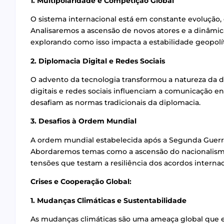
1. Multipolaridade e Competição Global
O sistema internacional está em constante evolução,
Analisaremos a ascensão de novos atores e a dinâmic
explorando como isso impacta a estabilidade geopolít
2. Diplomacia Digital e Redes Sociais
O advento da tecnologia transformou a natureza da 
digitais e redes sociais influenciam a comunicação en
desafiam as normas tradicionais da diplomacia.
3. Desafios à Ordem Mundial
A ordem mundial estabelecida após a Segunda Guerra 
Abordaremos temas como a ascensão do nacionalismo,
tensões que testam a resiliência dos acordos internac
Crises e Cooperação Global:
1. Mudanças Climáticas e Sustentabilidade
As mudanças climáticas são uma ameaça global que e