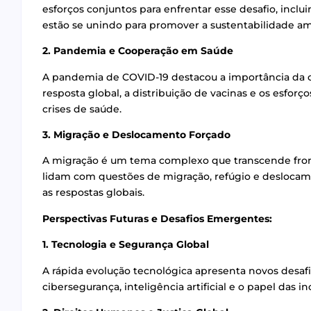
esforços conjuntos para enfrentar esse desafio, incl
estão se unindo para promover a sustentabilidade am
2. Pandemia e Cooperação em Saúde
A pandemia de COVID-19 destacou a importância da c
resposta global, a distribuição de vacinas e os esforç
crises de saúde.
3. Migração e Deslocamento Forçado
A migração é um tema complexo que transcende front
lidam com questões de migração, refúgio e deslocam
as respostas globais.
Perspectivas Futuras e Desafios Emergentes:
1. Tecnologia e Segurança Global
A rápida evolução tecnológica apresenta novos desaf
cibersegurança, inteligência artificial e o papel das 