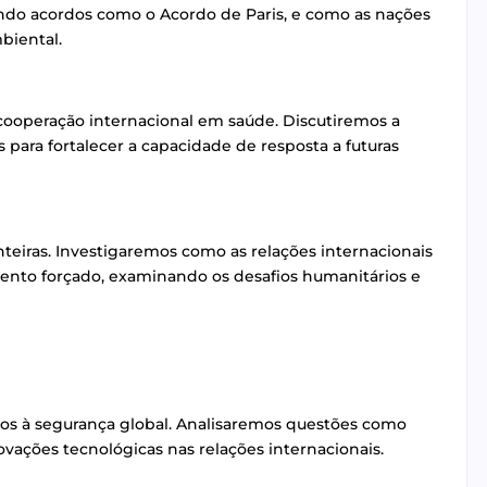
uindo acordos como o Acordo de Paris, e como as nações
biental.
ooperação internacional em saúde. Discutiremos a
os para fortalecer a capacidade de resposta a futuras
eiras. Investigaremos como as relações internacionais
ento forçado, examinando os desafios humanitários e
ios à segurança global. Analisaremos questões como
inovações tecnológicas nas relações internacionais.