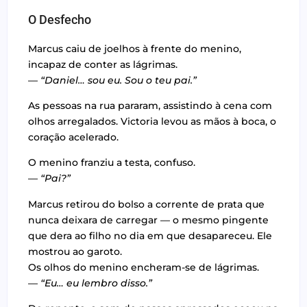
O Desfecho
Marcus caiu de joelhos à frente do menino,
incapaz de conter as lágrimas.
—
“Daniel… sou eu. Sou o teu pai.”
As pessoas na rua pararam, assistindo à cena com
olhos arregalados. Victoria levou as mãos à boca, o
coração acelerado.
O menino franziu a testa, confuso.
—
“Pai?”
Marcus retirou do bolso a corrente de prata que
nunca deixara de carregar — o mesmo pingente
que dera ao filho no dia em que desapareceu. Ele
mostrou ao garoto.
Os olhos do menino encheram-se de lágrimas.
—
“Eu… eu lembro disso.”