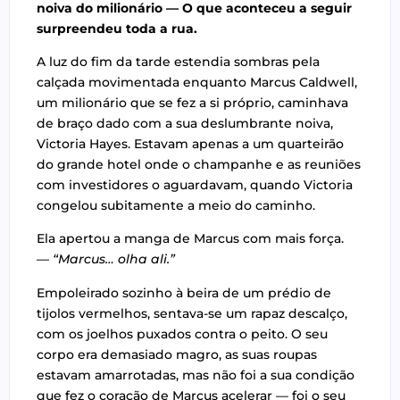
noiva do milionário — O que aconteceu a seguir
surpreendeu toda a rua.
A luz do fim da tarde estendia sombras pela
calçada movimentada enquanto Marcus Caldwell,
um milionário que se fez a si próprio, caminhava
de braço dado com a sua deslumbrante noiva,
Victoria Hayes. Estavam apenas a um quarteirão
do grande hotel onde o champanhe e as reuniões
com investidores o aguardavam, quando Victoria
congelou subitamente a meio do caminho.
Ela apertou a manga de Marcus com mais força.
—
“Marcus… olha ali.”
Empoleirado sozinho à beira de um prédio de
tijolos vermelhos, sentava-se um rapaz descalço,
com os joelhos puxados contra o peito. O seu
corpo era demasiado magro, as suas roupas
estavam amarrotadas, mas não foi a sua condição
que fez o coração de Marcus acelerar — foi o seu