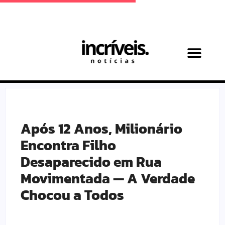
Achadinhos Maternos
Após 12 Anos, Milionário
Encontra Filho
Desaparecido em Rua
Movimentada — A Verdade
Chocou a Todos