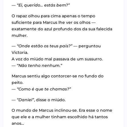
—
“Ei, querido… estás bem?”
O rapaz olhou para cima apenas o tempo
suficiente para Marcus lhe ver os olhos —
exatamente do azul profundo dos da sua falecida
mulher.
—
“Onde estão os teus pais?”
— perguntou
Victoria.
A voz do miúdo mal passava de um sussurro.
—
“Não tenho nenhum.”
Marcus sentiu algo contorcer-se no fundo do
peito.
—
“Como é que te chamas?”
—
“Daniel”
, disse o miúdo.
O mundo de Marcus inclinou-se. Era esse o nome
que ele e a mulher tinham escolhido há tantos
anos…