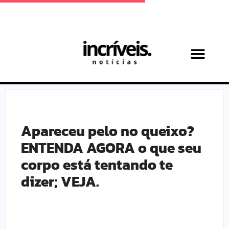
Achadinhos Maternos
Apareceu pelo no queixo?
ENTENDA AGORA o que seu
corpo está tentando te
dizer; VEJA.