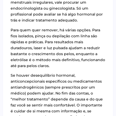
menstruais irregulares, vale procurar um
endocrinologista ou ginecologista. Só um
profissional pode avaliar se há algo hormonal por
trás e indicar tratamento adequado.
Para quem quer remover, há várias opções. Para
fios isolados, pinça ou depilação com linha são
rápidas e práticas. Para resultados mais
duradouros, laser e luz pulsada ajudam a reduzir
bastante o crescimento dos pelos, enquanto a
eletrólise é o método mais definitivo, funcionando
até para pelos claros.
Se houver desequilíbrio hormonal,
anticoncepcionais específicos ou medicamentos
antiandrogênicos (sempre prescritos por um
médico) podem ajudar. No fim das contas, o
“melhor tratamento” depende da causa e do que
faz você se sentir mais confortável. O importante
é cuidar de si mesma com informação e, se