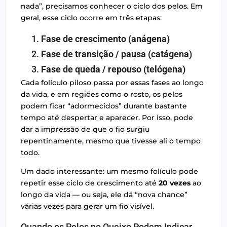
nada”, precisamos conhecer o ciclo dos pelos. Em
geral, esse ciclo ocorre em três etapas:
Fase de crescimento (anágena)
Fase de transição / pausa (catágena)
Fase de queda / repouso (telógena)
Cada folículo piloso passa por essas fases ao longo
da vida, e em regiões como o rosto, os pelos
podem ficar “adormecidos” durante bastante
tempo até despertar e aparecer. Por isso, pode
dar a impressão de que o fio surgiu
repentinamente, mesmo que tivesse ali o tempo
todo.
Um dado interessante: um mesmo folículo pode
repetir esse ciclo de crescimento até
20 vezes
ao
longo da vida — ou seja, ele dá “nova chance”
várias vezes para gerar um fio visível.
Quando os Pelos no Queixo Podem Indicar