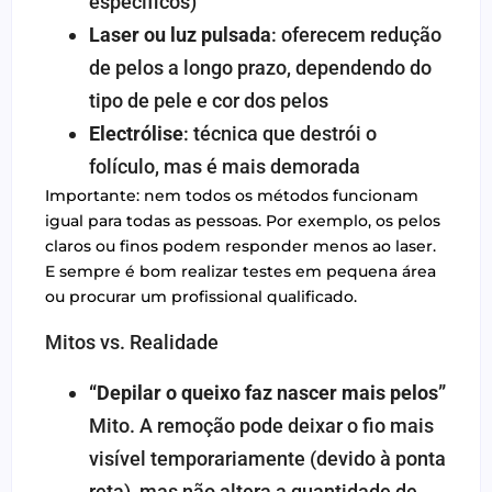
específicos)
Laser ou luz pulsada
: oferecem redução
de pelos a longo prazo, dependendo do
tipo de pele e cor dos pelos
Electrólise
: técnica que destrói o
folículo, mas é mais demorada
Importante: nem todos os métodos funcionam
igual para todas as pessoas. Por exemplo, os pelos
claros ou finos podem responder menos ao laser.
E sempre é bom realizar testes em pequena área
ou procurar um profissional qualificado.
Mitos vs. Realidade
“Depilar o queixo faz nascer mais pelos”
Mito. A remoção pode deixar o fio mais
visível temporariamente (devido à ponta
reta), mas não altera a quantidade de