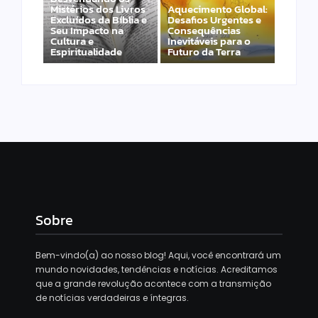
Mistérios dos Livros
Aquecimento Global:
Excluídos da Bíblia e
Desafios Urgentes e
Seu Impacto na
Consequências
Cultura e
Inevitáveis para o
Espiritualidade
Futuro da Terra
Sobre
Bem-vindo(a) ao nosso blog! Aqui, você encontrará um
mundo novidades, tendências e notícias. Acreditamos
que a grande revolução acontece com a transmição
de notícias verdadeiras e íntegras.