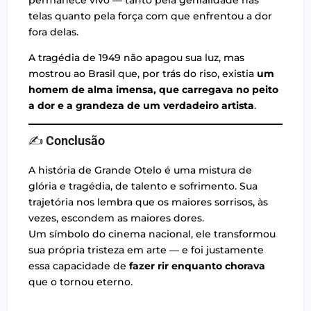
telas quanto pela força com que enfrentou a dor
fora delas.
A tragédia de 1949 não apagou sua luz, mas
mostrou ao Brasil que, por trás do riso, existia
um
homem de alma imensa, que carregava no peito
a dor e a grandeza de um verdadeiro artista
.
✍️
Conclusão
A história de Grande Otelo é uma mistura de
glória e tragédia, de talento e sofrimento. Sua
trajetória nos lembra que os maiores sorrisos, às
vezes, escondem as maiores dores.
Um símbolo do cinema nacional, ele transformou
sua própria tristeza em arte — e foi justamente
essa capacidade de
fazer rir enquanto chorava
que o tornou eterno.