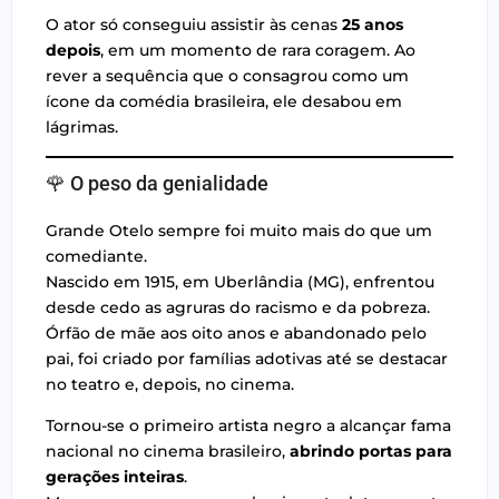
O ator só conseguiu assistir às cenas
25 anos
depois
, em um momento de rara coragem. Ao
rever a sequência que o consagrou como um
ícone da comédia brasileira, ele desabou em
lágrimas.
🌹 O peso da genialidade
Grande Otelo sempre foi muito mais do que um
comediante.
Nascido em 1915, em Uberlândia (MG), enfrentou
desde cedo as agruras do racismo e da pobreza.
Órfão de mãe aos oito anos e abandonado pelo
pai, foi criado por famílias adotivas até se destacar
no teatro e, depois, no cinema.
Tornou-se o primeiro artista negro a alcançar fama
nacional no cinema brasileiro,
abrindo portas para
gerações inteiras
.