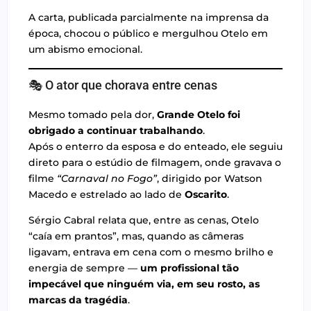
A carta, publicada parcialmente na imprensa da
época, chocou o público e mergulhou Otelo em
um abismo emocional.
🎭 O ator que chorava entre cenas
Mesmo tomado pela dor,
Grande Otelo foi
obrigado a continuar trabalhando
.
Após o enterro da esposa e do enteado, ele seguiu
direto para o estúdio de filmagem, onde gravava o
filme
“Carnaval no Fogo”
, dirigido por Watson
Macedo e estrelado ao lado de
Oscarito
.
Sérgio Cabral relata que, entre as cenas, Otelo
“caía em prantos”, mas, quando as câmeras
ligavam, entrava em cena com o mesmo brilho e
energia de sempre —
um profissional tão
impecável que ninguém via, em seu rosto, as
marcas da tragédia
.