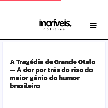
Achadinhos Maternos
A Tragédia de Grande Otelo
— A dor por trás do riso do
maior gênio do humor
brasileiro