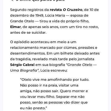
Segundo registros da
revista
O Cruzeiro
, de 10 de
dezembro de 1949, Lúcia Maria — esposa de
Grande Otelo — tirou a vida do próprio filho,
Elmar
, de apenas seis anos, com um tiro no rosto,
antes de se suicidar.
O episódio aconteceu em meio a um
relacionamento marcado por ciúmes, pressões e
desentendimentos. Em um bilhete deixado antes
da tragédia, revelado mais tarde pelo jornalista
Sérgio Cabral
em sua biografia
“Grande Otelo —
Uma Biografia”
, Lúcia escreveu:
“Otelo vive me amofinhando por tudo.
Não posso ir na praia, visitar uma
amiga, não posso sair. Quero morrer e
vou levar meu filho. Separar-me não
posso, senão as pessoas vão dizer que
eu não presto.”