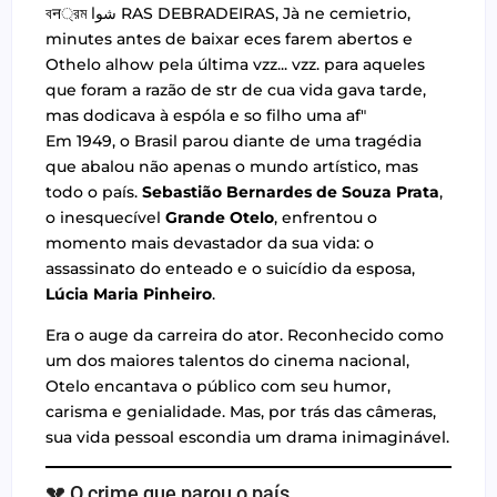
Em 1949, o Brasil parou diante de uma tragédia
que abalou não apenas o mundo artístico, mas
todo o país.
Sebastião Bernardes de Souza Prata
,
o inesquecível
Grande Otelo
, enfrentou o
momento mais devastador da sua vida: o
assassinato do enteado e o suicídio da esposa,
Lúcia Maria Pinheiro
.
Era o auge da carreira do ator. Reconhecido como
um dos maiores talentos do cinema nacional,
Otelo encantava o público com seu humor,
carisma e genialidade. Mas, por trás das câmeras,
sua vida pessoal escondia um drama inimaginável.
💔 O crime que parou o país