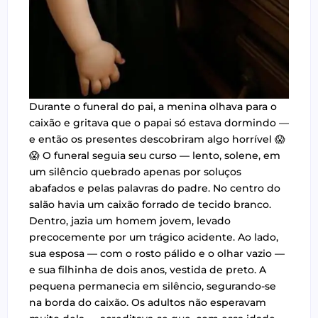
Durante o funeral do pai, a menina olhava para o
caixão e gritava que o papai só estava dormindo —
e então os presentes descobriram algo horrível 😱
😱 O funeral seguia seu curso — lento, solene, em
um silêncio quebrado apenas por soluços
abafados e pelas palavras do padre. No centro do
salão havia um caixão forrado de tecido branco.
Dentro, jazia um homem jovem, levado
precocemente por um trágico acidente. Ao lado,
sua esposa — com o rosto pálido e o olhar vazio —
e sua filhinha de dois anos, vestida de preto. A
pequena permanecia em silêncio, segurando-se
na borda do caixão. Os adultos não esperavam