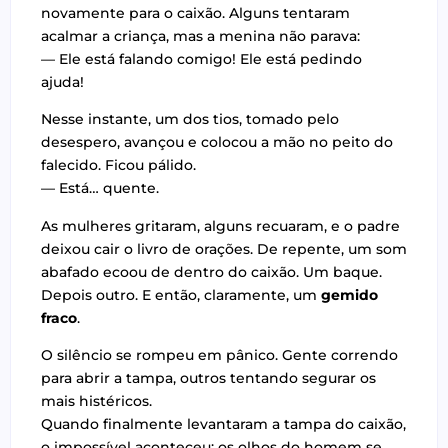
novamente para o caixão. Alguns tentaram
acalmar a criança, mas a menina não parava:
— Ele está falando comigo! Ele está pedindo
ajuda!
Nesse instante, um dos tios, tomado pelo
desespero, avançou e colocou a mão no peito do
falecido. Ficou pálido.
— Está… quente.
As mulheres gritaram, alguns recuaram, e o padre
deixou cair o livro de orações. De repente, um som
abafado ecoou de dentro do caixão. Um baque.
Depois outro. E então, claramente, um
gemido
fraco
.
O silêncio se rompeu em pânico. Gente correndo
para abrir a tampa, outros tentando segurar os
mais histéricos.
Quando finalmente levantaram a tampa do caixão,
o impossível aconteceu: os olhos do homem se