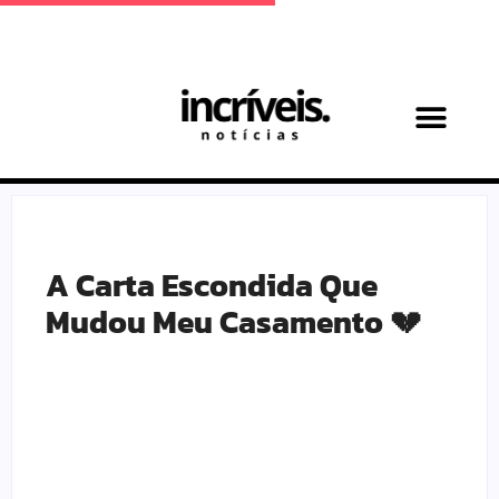
Achadinhos Maternos
A Carta Escondida Que
Mudou Meu Casamento 💔