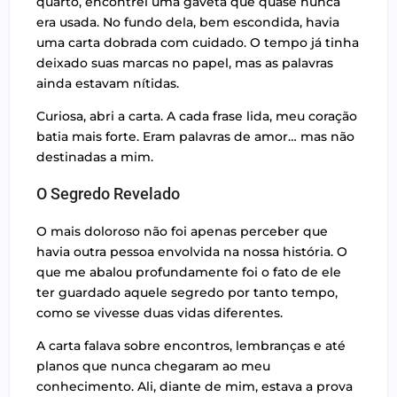
quarto, encontrei uma gaveta que quase nunca
era usada. No fundo dela, bem escondida, havia
uma carta dobrada com cuidado. O tempo já tinha
deixado suas marcas no papel, mas as palavras
ainda estavam nítidas.
Curiosa, abri a carta. A cada frase lida, meu coração
batia mais forte. Eram palavras de amor… mas não
destinadas a mim.
O Segredo Revelado
O mais doloroso não foi apenas perceber que
havia outra pessoa envolvida na nossa história. O
que me abalou profundamente foi o fato de ele
ter guardado aquele segredo por tanto tempo,
como se vivesse duas vidas diferentes.
A carta falava sobre encontros, lembranças e até
planos que nunca chegaram ao meu
conhecimento. Ali, diante de mim, estava a prova